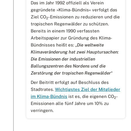
Das im Jahr 1992 offiziell als Verein
gegründete »Klima-Bündnis« verfolgt das
Ziel CO
-Emissionen zu reduzieren und die
2
tropischen Regenwälder zu schützen.
Bereits in einem 1990 verfassten
Arbeitspapier zur Gründung des Klima-
Bündnisses heißt es: „
Die weltweite
Klimaveränderung hat zwei Hauptursachen:
Die Emissionen der industriellen
Ballungszentren des Nordens und die
Zerstörung der tropischen Regenwälder
“
Der Beitritt erfolgt auf Beschluss des
Stadtrates.
Wichtigstes Ziel der Mitglieder
im Klima-Bündnis
ist es, die eigenen CO
-
2
Emissionen alle fünf Jahre um 10% zu
verringern.