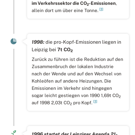
im Verkehrssektor die CO
-Emissionen
,
2
[1]
allein dort um über eine Tonne.
1998:
die pro-Kopf-Emissionen liegen in
Leipzig bei
7t CO
2
Zurück zu führen ist die Reduktion auf den
Zusammenbruch der lokalen Industrie
nach der Wende und auf den Wechsel von
Kohleöfen auf andere Heizungen. Die
Emissionen im Verkehr sind hingegen
sogar leicht gestiegen von 1990 1,69t CO
2
[1]
auf 1998 2,03t CO
pro Kopf.
2
1996 startet der Leipziger Agenda 21-