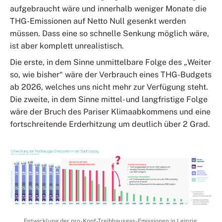
aufgebraucht wäre und innerhalb weniger Monate die
THG-Emissionen auf Netto Null gesenkt werden
müssen. Dass eine so schnelle Senkung möglich wäre,
ist aber komplett unrealistisch.
Die erste, in dem Sinne unmittelbare Folge des „Weiter
so, wie bisher“ wäre der Verbrauch eines THG-Budgets
ab 2026, welches uns nicht mehr zur Verfügung steht.
Die zweite, in dem Sinne mittel- und langfristige Folge
wäre der Bruch des Pariser Klimaabkommens und eine
fortschreitende Erderhitzung um deutlich über 2 Grad.
Entwicklung der pro-Kopf-Treibhausgas-Emissionen in Leipzig,