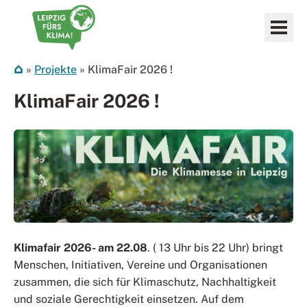
Zum Inhalt springen
Leipzig fürs Klima
»
Projekte
»
KlimaFair 2026 !
KlimaFair 2026 !
Klimafair 2026- am 22.08
. ( 13 Uhr bis 22 Uhr) bringt
Menschen, Initiativen, Vereine und Organisationen
zusammen, die sich für Klimaschutz, Nachhaltigkeit
und soziale Gerechtigkeit einsetzen. Auf dem