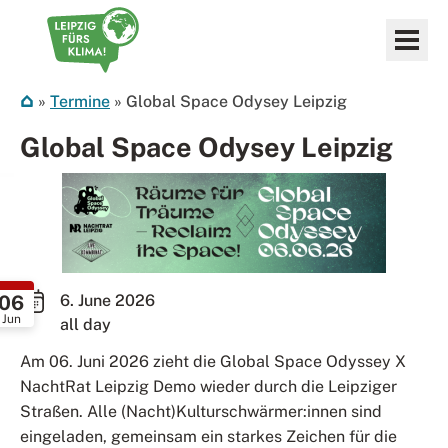
Zum Inhalt springen
Leipzig fürs Klima
»
Termine
»
Global Space Odysey Leipzig
Global Space Odysey Leipzig
06
6. June 2026
Jun
all day
Am 06. Juni 2026 zieht die Global Space Odyssey X
NachtRat Leipzig Demo wieder durch die Leipziger
Straßen. Alle (Nacht)Kulturschwärmer:innen sind
eingeladen, gemeinsam ein starkes Zeichen für die