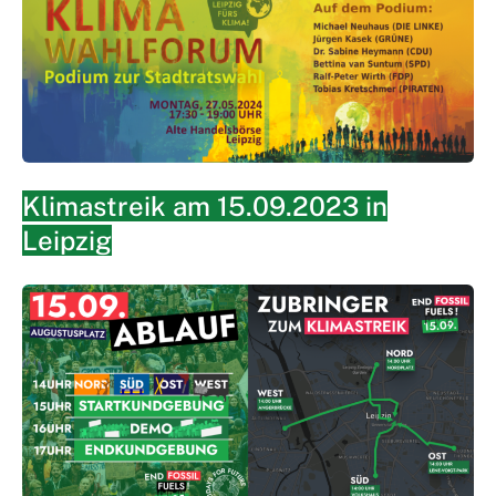
Klimastreik am 15.09.2023 in
Leipzig