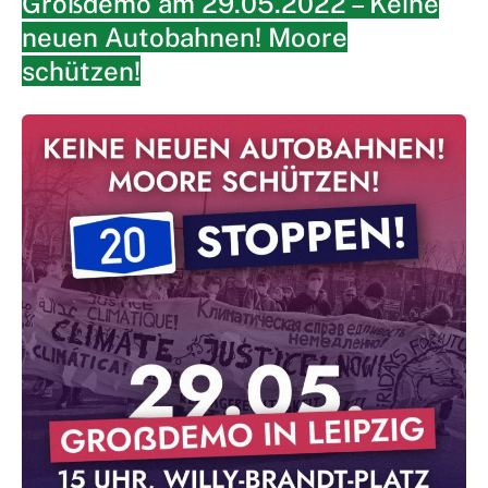
Großdemo am 29.05.2022 – Keine
neuen Autobahnen! Moore
schützen!