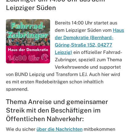
Leipziger Süden
Bereits 14:00 Uhr startet aus
dem Leipziger Süden vom
Haus
der Demokratie (Bernhard-
Göring-Straße 152, 04277
Leipzig)
ein offizieller Fahrrad-
Zubringer, speziell zum Thema
Verkehrswende und supportet
von BUND Leipzig und Transform LEJ. Auch hier wird
es mit ersten Redebeiträgen schon inhaltlich
spannend.
Thema Anreise und gemeinsamer
Streik mit den Beschäftigen im
Öffentlichen Nahverkehr:
Wie du sicher
über die Nachrichten
mitbekommen