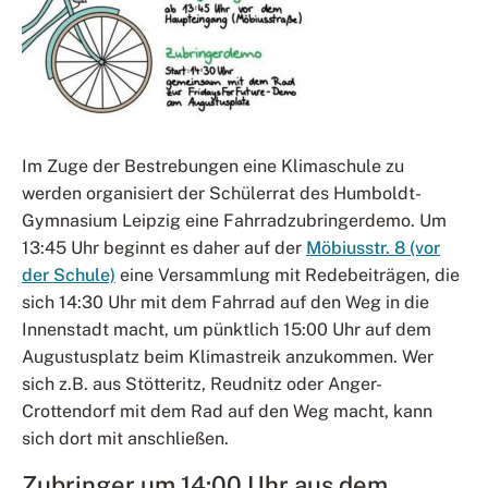
Im Zuge der Bestrebungen eine Klimaschule zu
werden organisiert der Schülerrat des Humboldt-
Gymnasium Leipzig eine Fahrradzubringerdemo. Um
13:45 Uhr beginnt es daher auf der
Möbiusstr. 8 (vor
der Schule)
eine Versammlung mit Redebeiträgen, die
sich 14:30 Uhr mit dem Fahrrad auf den Weg in die
Innenstadt macht, um pünktlich 15:00 Uhr auf dem
Augustusplatz beim Klimastreik anzukommen. Wer
sich z.B. aus Stötteritz, Reudnitz oder Anger-
Crottendorf mit dem Rad auf den Weg macht, kann
sich dort mit anschließen.
Zubringer um 14:00 Uhr aus dem