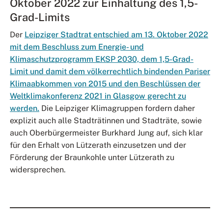
Oktober 2022 zur Einhaltung des 1,5-
Grad-Limits
Der
Leipziger Stadtrat entschied am 13. Oktober 2022
mit dem Beschluss zum Energie- und
Klimaschutzprogramm EKSP 2030, dem 1,5-Grad-
Limit und damit dem völkerrechtlich bindenden Pariser
Klimaabkommen von 2015 und den Beschlüssen der
Weltklimakonferenz 2021 in Glasgow gerecht zu
werden.
Die Leipziger Klimagruppen fordern daher
explizit auch alle Stadträtinnen und Stadträte, sowie
auch Oberbürgermeister Burkhard Jung auf, sich klar
für den Erhalt von Lützerath einzusetzen und der
Förderung der Braunkohle unter Lützerath zu
widersprechen.