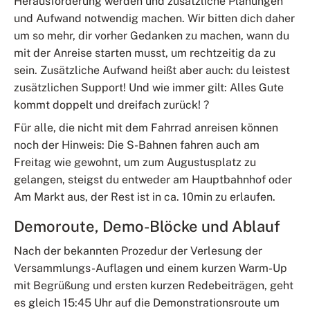
Herausforderung werden und zusätzliche Planungen
und Aufwand notwendig machen. Wir bitten dich daher
um so mehr, dir vorher Gedanken zu machen, wann du
mit der Anreise starten musst, um rechtzeitig da zu
sein. Zusätzliche Aufwand heißt aber auch: du leistest
zusätzlichen Support! Und wie immer gilt: Alles Gute
kommt doppelt und dreifach zurück! ?
Für alle, die nicht mit dem Fahrrad anreisen können
noch der Hinweis: Die S-Bahnen fahren auch am
Freitag wie gewohnt, um zum Augustusplatz zu
gelangen, steigst du entweder am Hauptbahnhof oder
Am Markt aus, der Rest ist in ca. 10min zu erlaufen.
Demoroute, Demo-Blöcke und Ablauf
Nach der bekannten Prozedur der Verlesung der
Versammlungs-Auflagen und einem kurzen Warm-Up
mit Begrüßung und ersten kurzen Redebeiträgen, geht
es gleich 15:45 Uhr auf die Demonstrationsroute um