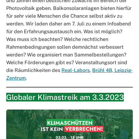
und Jahren einen deutlichen Zuwachs im Bereich der
Photovoltaik geben. Balkonsolaranlagen bieten hierfür
für sehr viele Menschen die Chance selbst aktiv zu
werden. Wir laden daher am 7. Juli zu einem Infoabend
für den Erfahrungsaustausch ein. Was ist möglich?
Was muss ich beachten? Welche rechtlichen
Rahmenbedingungen sollen demnächst verbessert
werden? Wie organisiert man Sammelbestellungen?
Welche Förderungen gibt es? Veranstaltungsort sind
die Räumlichkeiten des
Real-Labors
,
Brühl 48, Leipzig-
Zentrum
.
Globaler Klimastreik am 3.3.2023