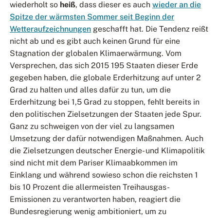
wiederholt so
heiß
, dass dieser es auch
wieder an die
Spitze der wärmsten Sommer seit Beginn der
Wetteraufzeichnungen
geschafft hat. Die Tendenz reißt
nicht ab und es gibt auch keinen Grund für eine
Stagnation der globalen Klimaerwärmung. Vom
Versprechen, das sich 2015 195 Staaten dieser Erde
gegeben haben, die globale Erderhitzung auf unter 2
Grad zu halten und alles dafür zu tun, um die
Erderhitzung bei 1,5 Grad zu stoppen, fehlt bereits in
den politischen Zielsetzungen der Staaten jede Spur.
Ganz zu schweigen von der viel zu langsamen
Umsetzung der dafür notwendigen Maßnahmen. Auch
die Zielsetzungen deutscher Energie- und Klimapolitik
sind nicht mit dem Pariser Klimaabkommen im
Einklang und während sowieso schon die reichsten 1
bis 10 Prozent die allermeisten Treihausgas-
Emissionen zu verantworten haben, reagiert die
Bundesregierung wenig ambitioniert, um zu